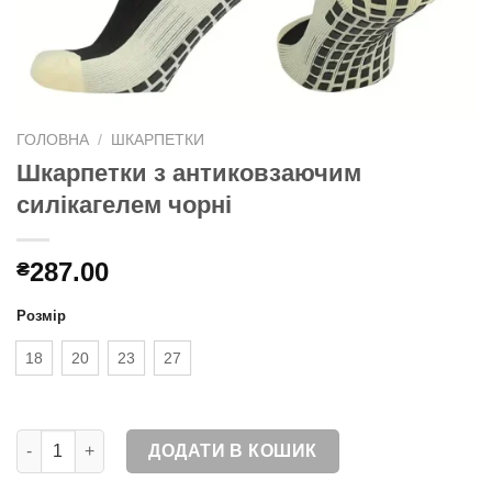
ГОЛОВНА
/
ШКАРПЕТКИ
Шкарпетки з антиковзаючим
силікагелем чорні
287.00
₴
Розмір
18
20
23
27
Шкарпетки з антиковзаючим силікагелем чорні кількість
ДОДАТИ В КОШИК