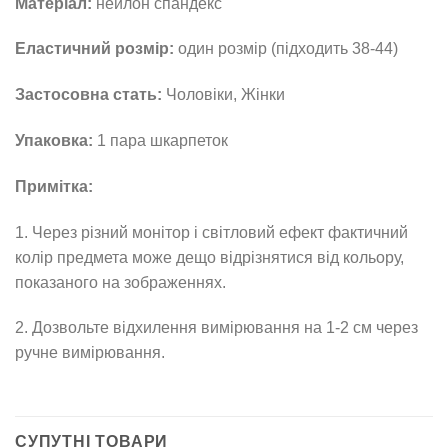
Матеріал:
нейлон спандекс
Еластичний розмір:
один розмір (підходить 38-44)
Застосовна стать:
Чоловіки, Жінки
Упаковка:
1 пара шкарпеток
Примітка:
1. Через різний монітор і світловий ефект фактичний
колір предмета може дещо відрізнятися від кольору,
показаного на зображеннях.
2. Дозвольте відхилення вимірювання на 1-2 см через
ручне вимірювання.
СУПУТНІ ТОВАРИ