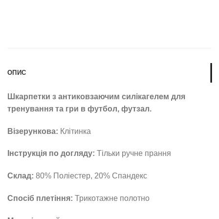
ОПИС
Шкарпетки з антиковзаючим силікагелем для
тренування та гри в футбол, футзал.
Візерункова:
Клітинка
Інструкція по догляду:
Тільки ручне прання
Склад:
80% Поліестер, 20% Спандекс
Спосіб плетіння:
Трикотажне полотно