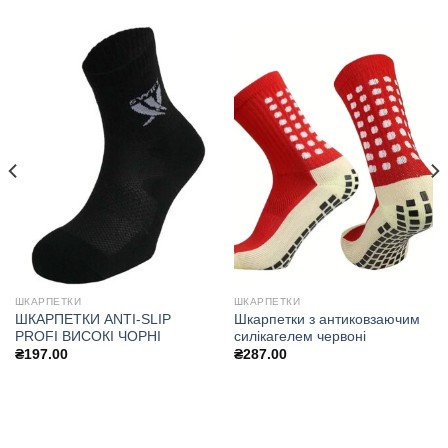
ШКАРПЕТКИ
ШКАРПЕТКИ
ШКАРПЕТКИ ANTI-SLIP
Шкарпетки з антиковзаючим
PROFI ВИСОКІ ЧОРНІ
силікагелем червоні
₴
197.00
₴
287.00