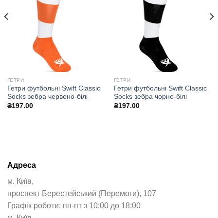
ГЕТРИ
ГЕТРИ
Гетри футбольні Swift Classic
Гетри футбольні Swift Classic
Socks зебра червоно-білі
Socks зебра чорно-білі
₴
197.00
₴
197.00
Адреса
м. Київ,
проспект Берестейський (Перемоги), 107
Графік роботи: пн-пт з 10:00 до 18:00
м. Київ,