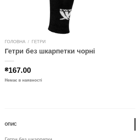
ГОЛОВНА
/
ГЕТРИ
Гетри без шкарпетки чорні
167.00
₴
Немає в наявності
ОПИС
Гетри без шкарпетки