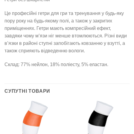
Це професійні гетри для гри та тренування у будь-яку
пору року на будь-якому полі, а також у закритих
приміщеннях. Гетри мають компресійний ефект,
завдяки чому м’язи ніг менше втомлюються. Різні види
в’язки в районі ступні запобігають ковзанню у взутті, а
також сприяють відведенню вологи.
Склад: 77% нейлон, 18% поліесту, 5% еластан.
СУПУТНІ ТОВАРИ