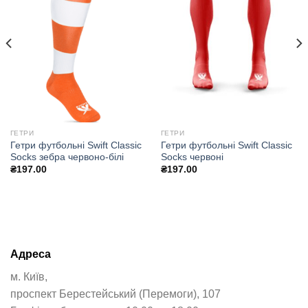
ГЕТРИ
ГЕТРИ
Гетри футбольні Swift Classic
Гетри футбольні Swift Classic
Socks зебра червоно-білі
Socks червоні
₴
197.00
₴
197.00
Адреса
м. Київ,
проспект Берестейський (Перемоги), 107