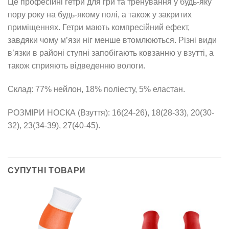
Це професійні гетри для гри та тренування у будь-яку
пору року на будь-якому полі, а також у закритих
приміщеннях. Гетри мають компресійний ефект,
завдяки чому м’язи ніг менше втомлюються. Різні види
в’язки в районі ступні запобігають ковзанню у взутті, а
також сприяють відведенню вологи.
Склад: 77% нейлон, 18% поліесту, 5% еластан.
РОЗМІРИ НОСКА (Взуття): 16(24-26), 18(28-33), 20(30-
32), 23(34-39), 27(40-45).
СУПУТНІ ТОВАРИ