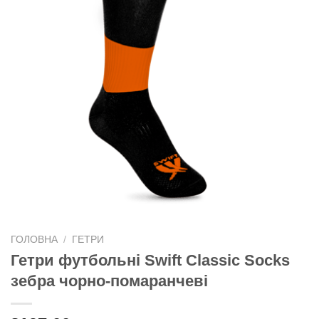
ГОЛОВНА
/
ГЕТРИ
Гетри футбольні Swift Classic Socks
зебра чорно-помаранчеві